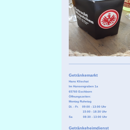
Getränkemarkt
Hans Klischat
Im Hansengraben 1a
65760 Eschborn
Öffnungszeiten:
Montag Ruhetag
Di. - Fr. 09:00 - 13:00 Uhr
15:00 - 18:30 Uhr
Sa 08:30 - 13:00 Uhr
Getränkeheimdienst