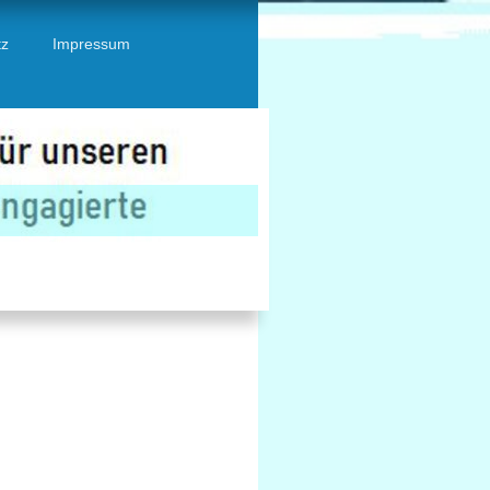
tz
Impressum