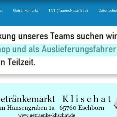
st
Getränkemarkt
TNT (TaunusNaturTrüb)
Datenschu